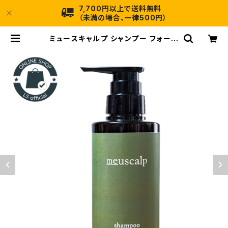
7,700円以上で送料無料
（未満の場合、一律500円）
ミュースキャルプ シャンプー フォーカ
スケア280mL(ボトル) 正規品｜皮
脂過剰分泌のお悩みの方へ | ランダ
ム・インターネット店