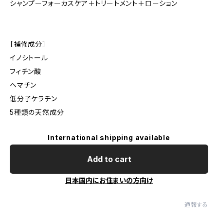
シャンプーフォーカスケア＋トリートメント＋ローション
［補修成分］
イノシトール
フィチン酸
ヘマチン
低分子ケラチン
5種類の天然成分
International shipping available
Add to cart
日本国内にお住まいの方向け
通報する