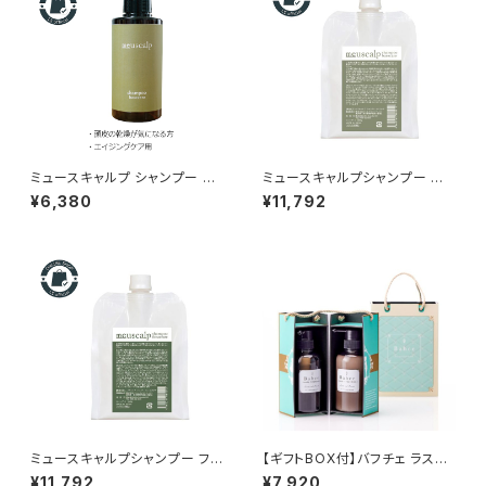
ミュースキャルプ シャンプー ベ
ミュースキャルプシャンプー ベ
ースケア 280mL｜頭皮の乾
ースケア 1000g｜リトルサイエ
¥6,380
¥11,792
燥・フケ・かゆみ・頭皮エイジン
ンティスト正規品【詰め替え・大
グの方に 正規品
容量】
ミュースキャルプシャンプー フォ
【ギフトBOX付】バフチェ ラステ
ーカスケア 1000g｜リトルサイ
シャンプー＆トリートメント ギフ
¥11,792
¥7,920