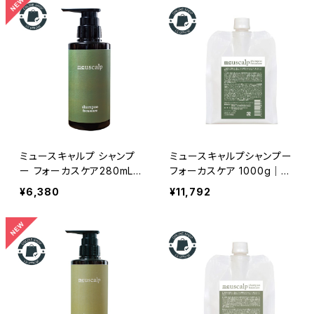
ミュースキャルプ シャンプ
ミュースキャルプシャンプー
ー フォーカスケア280mL
フォーカスケア 1000g｜リ
(ボトル) 正規品｜皮脂過
トルサイエンティスト正規品
¥6,380
¥11,792
剰分泌のお悩みの方へ
｜ミュースキャルプシャンプ
ー フォーカスケア 1000g
｜頭皮のベタつき・フケ・ニ
オイ対策