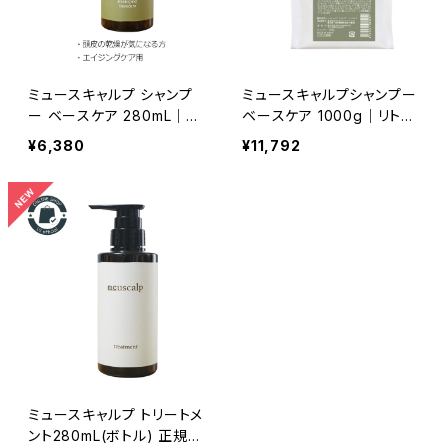
ミュースキャルプ シャンプ
ミュースキャルプシャンプー
ー ベースケア 280mL｜頭
ベースケア 1000g｜リトル
皮の乾燥・フケ・かゆみ・頭
サイエンティスト正規品【詰
¥6,380
¥11,792
皮エイジングの方に 正規
め替え・大容量】
品
ミュースキャルプ トリートメ
ント280mL(ボトル) 正規品