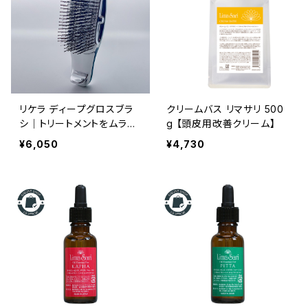
リケラ ディープグロスブラ
クリームバス リマサリ 500
シ｜トリートメントをムラな
g 【頭皮用改善クリーム】
くなじませるヘアケアブラシ
¥6,050
¥4,730