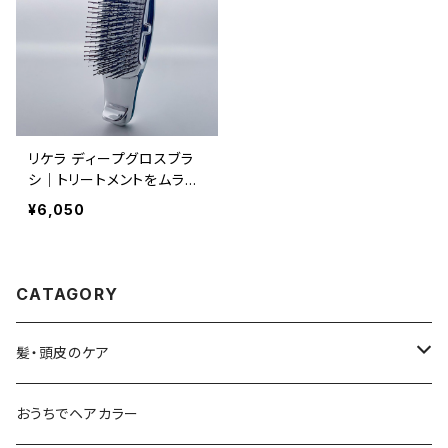
リケラ ディープグロスブラ
シ｜トリートメントをムラな
くなじませるヘアケアブラシ
¥6,050
CATAGORY
髪・頭皮のケア
シャンプー
おうちでヘアカラー