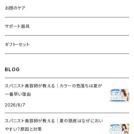
流すトリートメント
お顔のケア
流さないトリートメント
サポート器具
頭皮ケア
ギフト・セット
スタイリング剤
BLOG
スパニスト美容師が教える｜カラーの色落ちは夏が
一番早い理由
2026/8/7
スパニスト美容師が教える｜夏の頭皮はなぜにおい
やすい？原因と対策