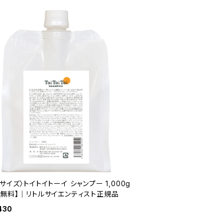
ズ〉トイトイトーイ シャンプー 1,000g
料無料】｜リトルサイエンティスト正規品
430