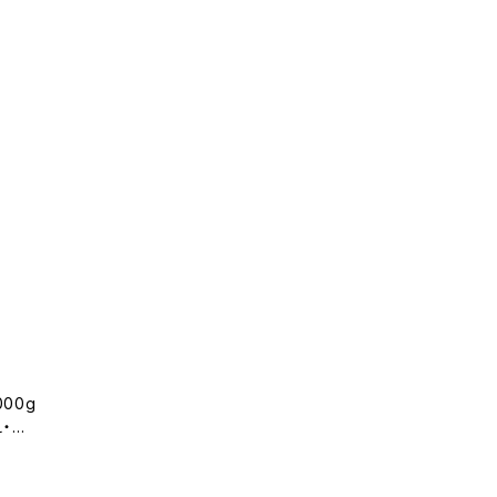
00g
・大