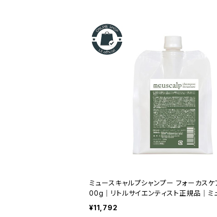
ミュースキャルプシャンプー フォーカスケア
00g｜リトルサイエンティスト正規品｜ミ
キャルプシャンプー フォーカスケア 1000
¥11,792
皮のベタつき・フケ・ニオイ対策