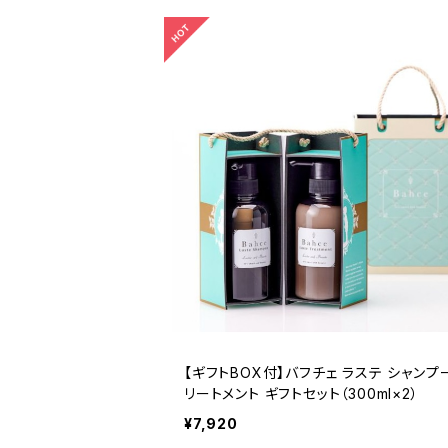
【ギフトBOX付】バフチェ ラステ シャンプ
リートメント ギフトセット（300ml×2）
¥7,920