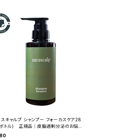
スキャルプ シャンプー フォーカスケア28
L(ボトル) 正規品｜皮脂過剰分泌のお悩
方へ
380