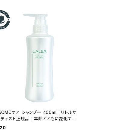
CMCケア シャンプー 400ml｜リトルサ
ンティスト正規品｜年齢とともに変化する
、やさしく洗い整えるホームケア。
620