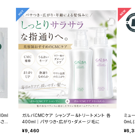
0ml
ガルバCMCケア シャンプー＆トリートメント 各
ミュー
らさら
400ml｜パサつき・広がり・ダメージ毛に
0m
みの
¥9,460
¥6,