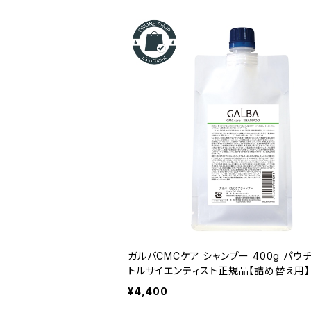
ガルバCMCケア シャンプー 400g パウ
トルサイエンティスト正規品【詰め替え用
齢とともに変化する髪を、やさしく洗い整
¥4,400
ームケア。