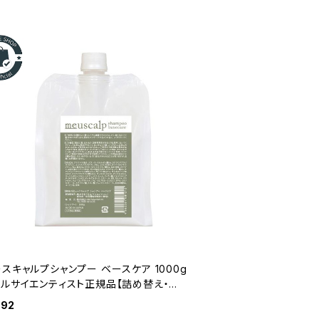
スキャルプシャンプー ベースケア 1000g
トルサイエンティスト正規品【詰め替え・大
】
792