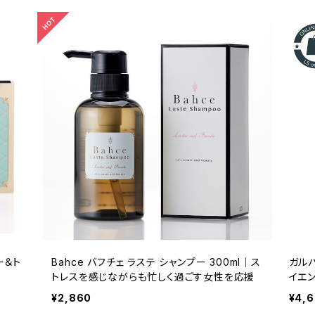
ー＆ト
Bahce バフチェ ラステ シャンプー 300ml｜ス
ガルバ
トレスを感じながらも忙しく過ごす女性を応援
イエ
髪を
¥2,860
¥4,