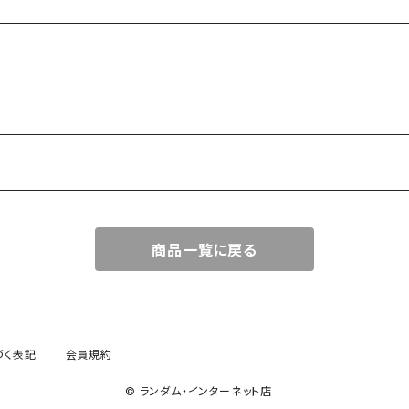
商品一覧に戻る
づく表記
会員規約
© ランダム・インターネット店