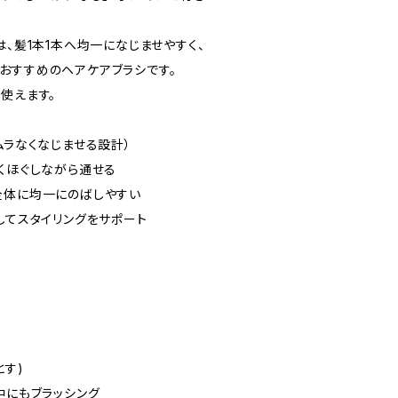
は、髪1本1本へ均一になじませやすく、
おすすめのヘアケアブラシです。
使えます。
ムラなくなじませる設計）
くほぐしながら通せる
全体に均一にのばしやすい
してスタイリングをサポート
す)
中にもブラッシング