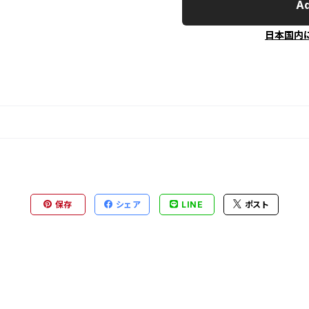
Ad
日本国内
保存
シェア
LINE
ポスト