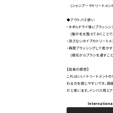
(シャンプーやトリートメン
◆アウトバス使い
・タオルドライ後にブラッシン
(髪の毛を整えておくことで
・流さないタイプのトリートメ
・再度ブラッシングして乾か
(根元からブラシを通すこと
【店長の感想】
これはいい！トリートメント
わるのを感じやすいです。頭
だと思います。インバス用とア
Internationa