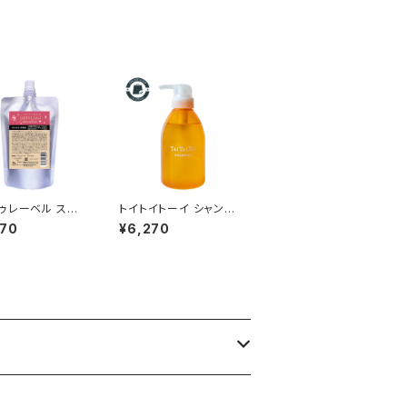
みの方へ
ゥレーベル スキ
トイトイトーイ シャンプ
ム アルシオネ 15
ー 400ml｜リトルサイ
070
¥6,270
詰替え｜乾燥・ゆら
エンティスト正規品
の保湿美容液