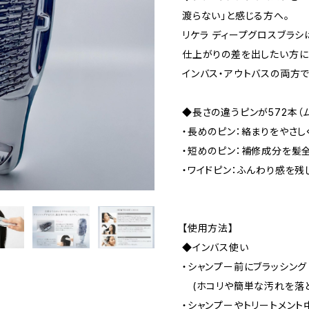
渡らない」と感じる方へ。
リケラ ディープグロスブラシ
仕上がりの差を出したい方に
インバス・アウトバスの両方で
◆長さの違うピンが572本（
・長めのピン：絡まりをやさし
・短めのピン：補修成分を髪
・ワイドピン：ふんわり感を残
【使用方法】
◆インバス使い
・シャンプー前にブラッシング
(ホコリや簡単な汚れを落と
・シャンプーやトリートメント