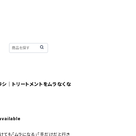
ラシ｜トリートメントをムラなくな
available
けても「ムラになる」「手だけだと行き