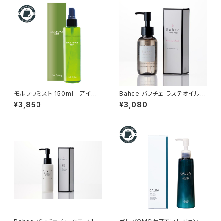
モルフワミスト 150ml｜アイロ
Bahce バフチェ ラステオイル 1
ン前のスタイリングミスト（巻き
00g ーストレスを感じながら
¥3,850
¥3,080
髪キープ）
も忙しく過ごす女性を応援ー