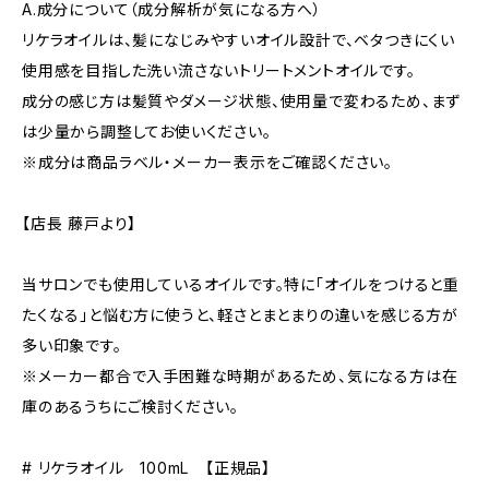
A.成分について（成分解析が気になる方へ）
リケラオイルは、髪になじみやすいオイル設計で、ベタつきにくい
使用感を目指した洗い流さないトリートメントオイルです。
成分の感じ方は髪質やダメージ状態、使用量で変わるため、まず
は少量から調整してお使いください。
※成分は商品ラベル・メーカー表示をご確認ください。
【店長 藤戸より】
当サロンでも使用しているオイルです。特に「オイルをつけると重
たくなる」と悩む方に使うと、軽さとまとまりの違いを感じる方が
多い印象です。
※メーカー都合で入手困難な時期があるため、気になる方は在
庫のあるうちにご検討ください。
# リケラオイル 100mL 【正規品】