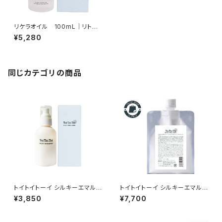
リケラオイル 100mL｜リトル
サイエンティスト正規品
¥5,280
同じカテゴリの商品
トイトイトーイ シルキーエマル
トイトイトーイ シルキーエマル
ジョン 150mL｜熱を味方にツ
ジョン 500g 詰め替え｜継続し
¥3,850
¥7,700
ヤと指通りを整える洗い流さな
て使いたい方のお得な大容量サ
いトリートメント
イズ