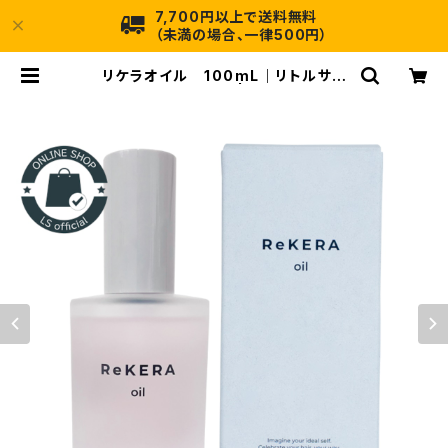
7,700円以上で送料無料
（未満の場合、一律500円）
リケラオイル 100mL｜リトルサイ
エンティスト正規品 | ランダム・イン
ターネット店