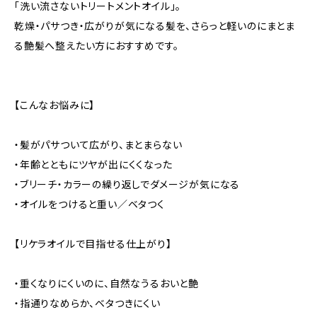
「洗い流さないトリートメントオイル」。
乾燥・パサつき・広がりが気になる髪を、さらっと軽いのにまとま
る艶髪へ整えたい方におすすめです。
【こんなお悩みに】
・髪がパサついて広がり、まとまらない
・年齢とともにツヤが出にくくなった
・ブリーチ・カラーの繰り返しでダメージが気になる
・オイルをつけると重い／ベタつく
【リケラオイルで目指せる仕上がり】
・重くなりにくいのに、自然なうるおいと艶
・指通りなめらか、ベタつきにくい