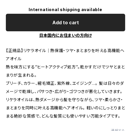
International shipping available
Add to cart
日本国内にお住まいの方向け
【正規品】リケラオイル｜熱保護・ツヤ・まとまりを叶える高機能ヘ
アオイル
熱を味方にする“ヒートアクティブ処方”。乾かすだけでツヤとまと
まりが生まれる。
ブリーチ、カラー、縮毛矯正、紫外線、エイジング…。 髪は日々のダ
メージで乾燥し、パサつき・広がり・ゴワつきが悪化していきます。
リケラオイルは、熱ダメージから髪を守りながら、ツヤ・柔らかさ・
まとまりを同時に叶える高機能ヘアオイル。 軽いのにしっとりまと
まる絶妙な質感で、どんな髪質にも使いやすい万能タイプです。
通報する