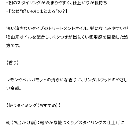
・朝のスタイリングが決まりやすく、仕上がりが長持ち
・【なぜ“軽いのにまとまる”の？】
洗い流さないタイプのトリートメントオイル。髪になじみやすい植
物由来オイルを配合し、ベタつきが出にくい使用感を目指した処
方です。
【香り】
レモンやベルガモットの清らかな香りに、サンダルウッドのやさし
い余韻。
【使うタイミング（おすすめ）】
朝（お出かけ前）：軽やかな艶づくり／スタイリングの仕上げに