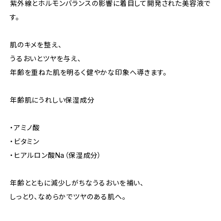
紫外線とホルモンバランスの影響に着目して開発された美容液で
す。
肌のキメを整え、
うるおいとツヤを与え、
年齢を重ねた肌を明るく健やかな印象へ導きます。
年齢肌にうれしい保湿成分
・アミノ酸
・ビタミン
・ヒアルロン酸Na（保湿成分）
年齢とともに減少しがちなうるおいを補い、
しっとり、なめらかでツヤのある肌へ。