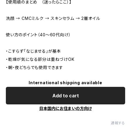
【使用順のまとめ （迷ったらここ）】
洗顔 → CMCミルク → スキンセラム → 2層オイル
使い方のポイント（40〜60代向け）
・こすらず「なじませる」が基本
・乾燥が気になる部分は重ねづけOK
・朝・夜どちらでも使用できます
International shipping available
Add to cart
日本国内にお住まいの方向け
通報する