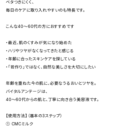
ベタつきにくく、
毎日のケアに取り入れやすいのも特長です。
こんな40〜60代の方におすすめです
・最近、肌のくすみが気になり始めた
・ハリやツヤがなくなってきたと感じる
・年齢に合ったスキンケアを探している
・「若作り」ではなく、自然な美しさを大切にしたい
年齢を重ねた今の肌に、必要なうるおいとツヤを。
バイタルアンテージは、
40〜60代からの肌と、丁寧に向き合う美容液です。
【使用方法】（基本の3ステップ）
① CMCミルク