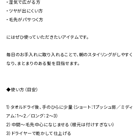
・湿気で広がる方
・ツヤが出にくい方
・毛先がパサつく方
にはぜひ使っていただきたいアイテムです。
毎日のお手入れに取り入れることで、朝のスタイリングがしやすく
なり、まとまりのある髪を目指せます。
◆使い方（目安）
1）タオルドライ後、手のひらに少量（ショート：1プッシュ弱／ミディ
アム：1〜2／ロング：2〜3）
2）中間〜毛先中心になじませる（根元は付けすぎない）
3）ドライヤーで乾かして仕上げる