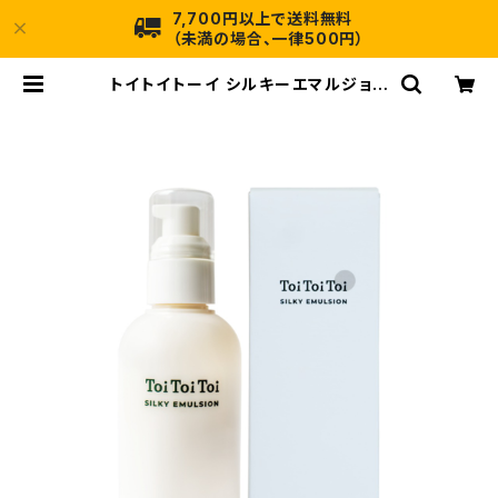
7,700円以上で送料無料
（未満の場合、一律500円）
トイトイトーイ シルキーエマルジョン
150mL｜熱を味方にツヤと指通りを
整える洗い流さないトリートメント |
ランダム・インターネット店