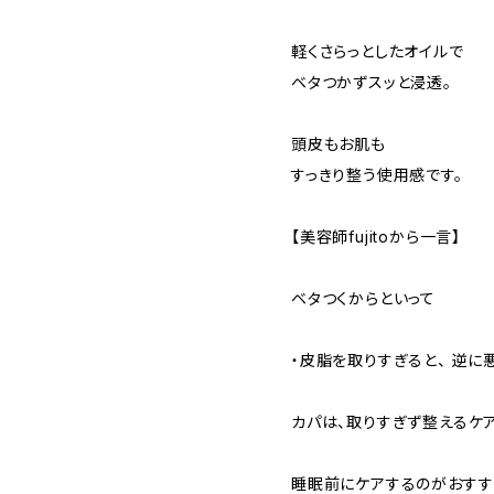
軽くさらっとしたオイルで
ベタつかずスッと浸透。
頭皮もお肌も
すっきり整う使用感です。
【美容師fujitoから一言】
ベタつくからといって
・皮脂を取りすぎると、 逆に
カパは、取りすぎず整えるケ
睡眠前にケアするのがおすす