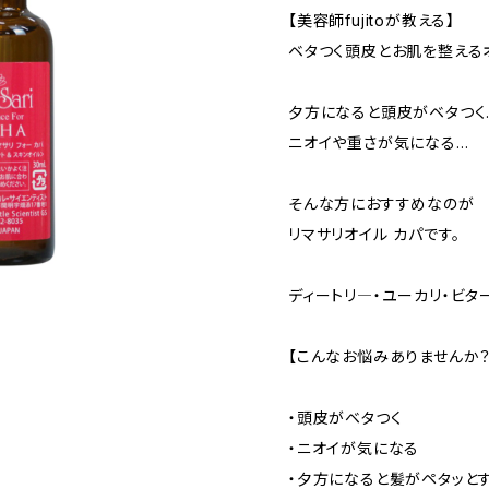
【美容師fujitoが教える】
ベタつく頭皮とお肌を整える
夕方になると頭皮がベタつく
ニオイや重さが気になる…
そんな方におすすめなのが
リマサリオイル カパです。
ディートリ―・ユーカリ・ビ
【こんなお悩みありませんか？
・頭皮がベタつく
・ニオイが気になる
・夕方になると髪がペタッと