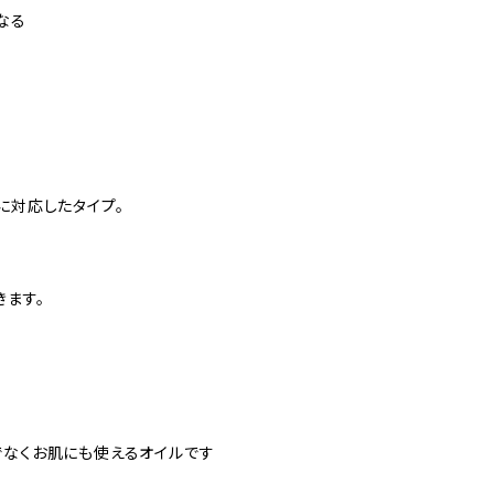
なる
に対応したタイプ。
きます。
でなくお肌にも使えるオイルです