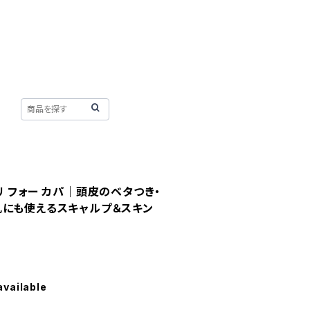
リ フォー カパ｜頭皮のベタつき・
肌にも使えるスキャルプ＆スキン
available