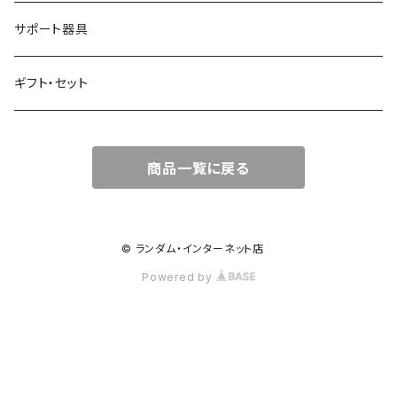
流さないトリートメント
サポート器具
頭皮ケア
ギフト・セット
スタイリング剤
商品一覧に戻る
© ランダム・インターネット店
Powered by