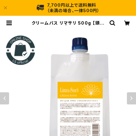
7,700円以上で送料無料
（未満の場合、一律500円）
クリームバス リマサリ 500g 【頭皮
用改善クリーム】 | ランダム・インター
ネット店