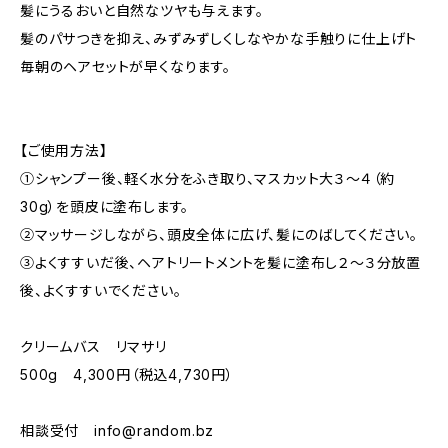
髪にうるおいと自然なツヤも与えます。
髪のパサつきを抑え、みずみずしくしなやかな手触りに仕上げト
毎朝のヘアセットが早くなります。
【ご使用方法】
①シャンプー後、軽く水分をふき取り、マスカット大３～４（約
30g）を頭皮に塗布します。
②マッサージしながら、頭皮全体に広げ、髪にのばしてください。
③よくすすいだ後、ヘアトリートメントを髪に塗布し２～３分放置
後、よくすすいでください。
クリームバス リマサリ
500g 4,300円（税込4,730円）
相談受付
info@random.bz